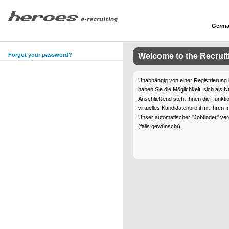
Germ
Forgot your password?
Welcome to the Recrui
Unabhängig von einer Registrierung
haben Sie die Möglichkeit, sich als N
Anschließend steht Ihnen die Funktio
virtuelles Kandidatenprofil mit Ihren
Unser automatischer "Jobfinder" ver
(falls gewünscht).